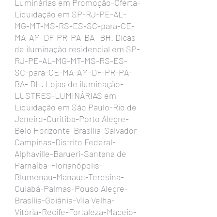
Luminárias em Promoção-Oferta-
Liquidação em SP-RJ-PE-AL-
MG-MT-MS-RS-ES-SC-para-CE-
MA-AM-DF-PR-PA-BA- BH. Dicas
de iluminação residencial em SP-
RJ-PE-AL-MG-MT-MS-RS-ES-
SC-para-CE-MA-AM-DF-PR-PA-
BA- BH. Lojas de iluminação-
LUSTRES-LUMINÁRIAS em
Liquidação em São Paulo-Rio de
Janeiro-Curitiba-Porto Alegre-
Belo Horizonte-Brasília-Salvador-
Campinas-Distrito Federal-
Alphaville-Barueri-Santana de
Parnaíba-Florianópolis-
Blumenau-Manaus-Teresina-
Cuiabá-Palmas-Pouso Alegre-
Brasília-Goiânia-Vila Velha-
Vitória-Recife-Fortaleza-Maceió-