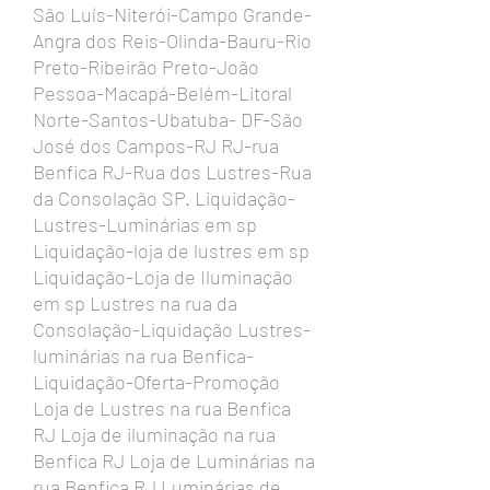
São Luís-Niterói-Campo Grande-
Angra dos Reis-Olinda-Bauru-Rio
Preto-Ribeirão Preto-João
Pessoa-Macapá-Belém-Litoral
Norte-Santos-Ubatuba- DF-São
José dos Campos-RJ RJ-rua
Benfica RJ-Rua dos Lustres-Rua
da Consolação SP. Liquidação-
Lustres-Luminárias em sp
Liquidação-loja de lustres em sp
Liquidação-Loja de Iluminação
em sp Lustres na rua da
Consolação-Liquidação Lustres-
luminárias na rua Benfica-
Liquidação-Oferta-Promoção
Loja de Lustres na rua Benfica
RJ Loja de iluminação na rua
Benfica RJ Loja de Luminárias na
rua Benfica RJ Luminárias de