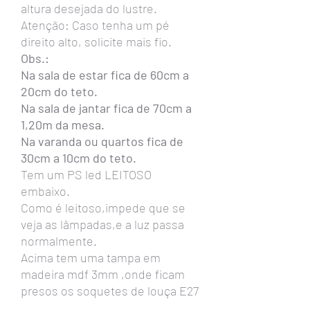
altura desejada do lustre.
Atenção: Caso tenha um pé
direito alto, solicite mais fio.
Obs.:
Na sala de estar fica de 60cm a
20cm do teto.
Na sala de jantar fica de 70cm a
1,20m da mesa.
Na varanda ou quartos fica de
30cm a 10cm do teto.
Tem um PS led LEITOSO
embaixo.
Como é leitoso,impede que se
veja as lâmpadas,e a luz passa
normalmente.
Acima tem uma tampa em
madeira mdf 3mm ,onde ficam
presos os soquetes de louça E27
.