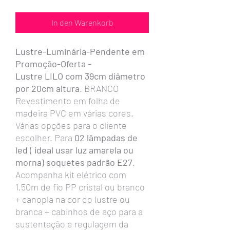
In den Warenkorb
Lustre-Luminária-Pendente em
Promoção-Oferta -
Lustre LILO com 39cm diâmetro
por 20cm altura
. BRANCO
Revestimento em folha de
madeira PVC em várias cores.
Várias opções para o cliente
escolher. Para
02 lâmpadas de
led ( ideal usar luz amarela ou
morna) soquetes padrão E27
.
Acompanha kit elétrico com
1,50m de fio PP cristal ou branco
+ canopla na cor do lustre ou
branca + cabinhos de aço para a
sustentação e regulagem da