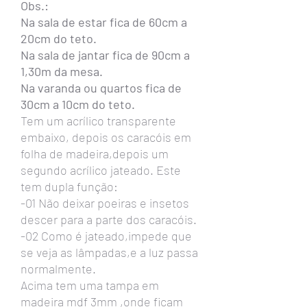
Obs.:
Na sala de estar fica de 60cm a
20cm do teto.
Na sala de jantar fica de 90cm a
1,30m da mesa.
Na varanda ou quartos fica de
30cm a 10cm do teto.
Tem um acrílico transparente
embaixo, depois os caracóis em
folha de madeira,depois um
segundo acrílico jateado. Este
tem dupla função:
-01 Não deixar poeiras e insetos
descer para a parte dos caracóis.
-02 Como é jateado,impede que
se veja as lâmpadas,e a luz passa
normalmente.
Acima tem uma tampa em
madeira mdf 3mm ,onde ficam