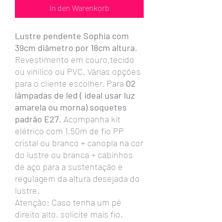
In den Warenkorb
Lustre pendente Sophia com
39cm diâmetro por 18cm altura
.
Revestimento em couro,tecido
ou vinílico ou PVC. Várias opções
para o cliente escolher. Para
02
lâmpadas de led ( ideal usar luz
amarela ou morna) soquetes
padrão E27
. Acompanha kit
elétrico com 1,50m de fio PP
cristal ou branco + canopla na cor
do lustre ou branca + cabinhos
de aço para a sustentação e
regulagem da altura desejada do
lustre.
Atenção: Caso tenha um pé
direito alto, solicite mais fio.