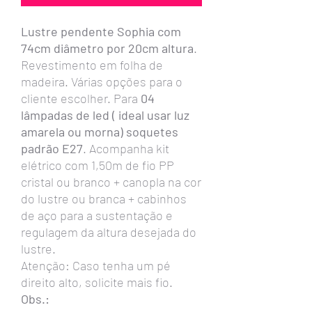
Lustre pendente Sophia com
74cm diâmetro por 20cm altura
.
Revestimento em folha de
madeira. Várias opções para o
cliente escolher. Para
04
lâmpadas de led ( ideal usar luz
amarela ou morna) soquetes
padrão E27
. Acompanha kit
elétrico com 1,50m de fio PP
cristal ou branco + canopla na cor
do lustre ou branca + cabinhos
de aço para a sustentação e
regulagem da altura desejada do
lustre.
Atenção: Caso tenha um pé
direito alto, solicite mais fio.
Obs.: