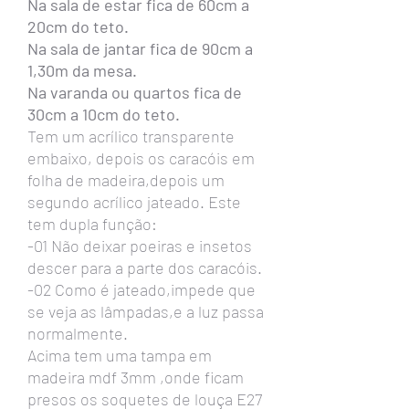
Na sala de estar fica de 60cm a
20cm do teto.
Na sala de jantar fica de 90cm a
1,30m da mesa.
Na varanda ou quartos fica de
30cm a 10cm do teto.
Tem um acrílico transparente
embaixo, depois os caracóis em
folha de madeira,depois um
segundo acrílico jateado. Este
tem dupla função:
-01 Não deixar poeiras e insetos
descer para a parte dos caracóis.
-02 Como é jateado,impede que
se veja as lâmpadas,e a luz passa
normalmente.
Acima tem uma tampa em
madeira mdf 3mm ,onde ficam
presos os soquetes de louça E27