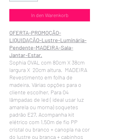
In den Warenkorb
OFERTA-PROMOÇÃO-
LIQUIDAÇÃO-Lustre-Luminária-
Pendente-MADEIRA-Sala-
Jantar-Estar.
Sophia OVAL com 80cm X 38cm
largura X 20cm altura. MADEIRA
Revestimento em folha de
madeira. Várias opções para o
cliente escolher. Para 04
lâmpadas de led ( ideal usar luz
amarela ou morna) soquetes
padrão E27. Acompanha kit
elétrico com 1,50m de fio PP
cristal ou branco + canopla na cor
do lustre ou branca + cabinhos