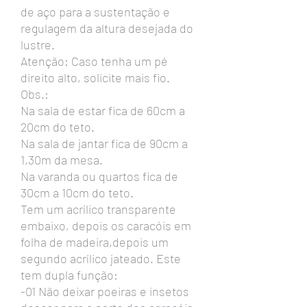
de aço para a sustentação e
regulagem da altura desejada do
lustre.
Atenção: Caso tenha um pé
direito alto, solicite mais fio.
Obs.:
Na sala de estar fica de 60cm a
20cm do teto.
Na sala de jantar fica de 90cm a
1,30m da mesa.
Na varanda ou quartos fica de
30cm a 10cm do teto.
Tem um acrílico transparente
embaixo, depois os caracóis em
folha de madeira,depois um
segundo acrílico jateado. Este
tem dupla função:
-01 Não deixar poeiras e insetos