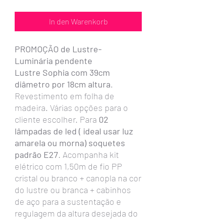
In den Warenkorb
PROMOÇÃO de Lustre-
Luminária pendente
Lustre Sophia com 39cm
diâmetro por 18cm altura
.
Revestimento em folha de
madeira. Várias opções para o
cliente escolher. Para
02
lâmpadas de led ( ideal usar luz
amarela ou morna) soquetes
padrão E27
. Acompanha kit
elétrico com 1,50m de fio PP
cristal ou branco + canopla na cor
do lustre ou branca + cabinhos
de aço para a sustentação e
regulagem da altura desejada do