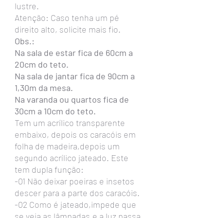
lustre.
Atenção: Caso tenha um pé
direito alto, solicite mais fio.
Obs.:
Na sala de estar fica de 60cm a
20cm do teto.
Na sala de jantar fica de 90cm a
1,30m da mesa.
Na varanda ou quartos fica de
30cm a 10cm do teto.
Tem um acrílico transparente
embaixo, depois os caracóis em
folha de madeira,depois um
segundo acrílico jateado. Este
tem dupla função:
-01 Não deixar poeiras e insetos
descer para a parte dos caracóis.
-02 Como é jateado,impede que
se veja as lâmpadas,e a luz passa