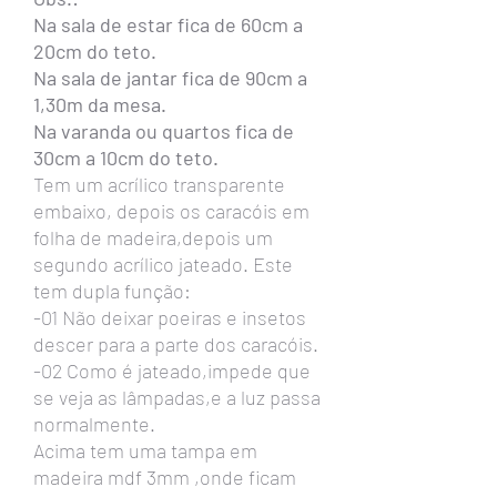
Na sala de estar fica de 60cm a
20cm do teto.
Na sala de jantar fica de 90cm a
1,30m da mesa.
Na varanda ou quartos fica de
30cm a 10cm do teto.
Tem um acrílico transparente
embaixo, depois os caracóis em
folha de madeira,depois um
segundo acrílico jateado. Este
tem dupla função:
-01 Não deixar poeiras e insetos
descer para a parte dos caracóis.
-02 Como é jateado,impede que
se veja as lâmpadas,e a luz passa
normalmente.
Acima tem uma tampa em
madeira mdf 3mm ,onde ficam