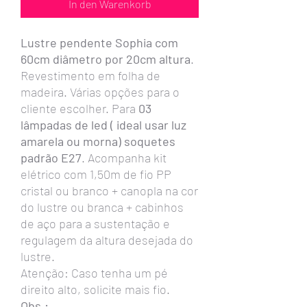
In den Warenkorb
Lustre pendente Sophia com
60cm diâmetro por 20cm altura
.
Revestimento em folha de
madeira. Várias opções para o
cliente escolher. Para
03
lâmpadas de led ( ideal usar luz
amarela ou morna) soquetes
padrão E27
. Acompanha kit
elétrico com 1,50m de fio PP
cristal ou branco + canopla na cor
do lustre ou branca + cabinhos
de aço para a sustentação e
regulagem da altura desejada do
lustre.
Atenção: Caso tenha um pé
direito alto, solicite mais fio.
Obs.: