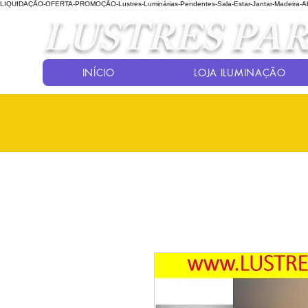
LIQUIDAÇÃO-OFERTA-PROMOÇÃO-Lustres-Luminárias-Pendentes-Sala-Estar-Jantar-Madeira-Abaj
LUSTRES PAR
INÍCIO
LOJA ILUMINAÇÃO