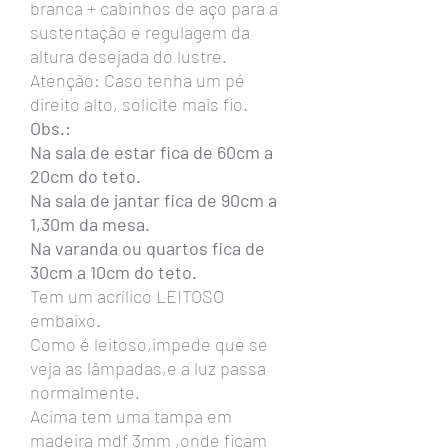
branca + cabinhos de aço para a
sustentação e regulagem da
altura desejada do lustre.
Atenção: Caso tenha um pé
direito alto, solicite mais fio.
Obs.:
Na sala de estar fica de 60cm a
20cm do teto.
Na sala de jantar fica de 90cm a
1,30m da mesa.
Na varanda ou quartos fica de
30cm a 10cm do teto.
Tem um acrílico LEITOSO
embaixo.
Como é leitoso,impede que se
veja as lâmpadas,e a luz passa
normalmente.
Acima tem uma tampa em
madeira mdf 3mm ,onde ficam