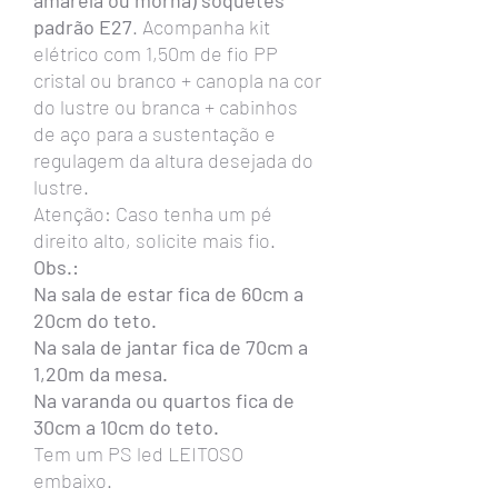
amarela ou morna) soquetes
padrão E27
. Acompanha kit
elétrico com 1,50m de fio PP
cristal ou branco + canopla na cor
do lustre ou branca + cabinhos
de aço para a sustentação e
regulagem da altura desejada do
lustre.
Atenção: Caso tenha um pé
direito alto, solicite mais fio.
Obs.:
Na sala de estar fica de 60cm a
20cm do teto.
Na sala de jantar fica de 70cm a
1,20m da mesa.
Na varanda ou quartos fica de
30cm a 10cm do teto.
Tem um PS led LEITOSO
embaixo.