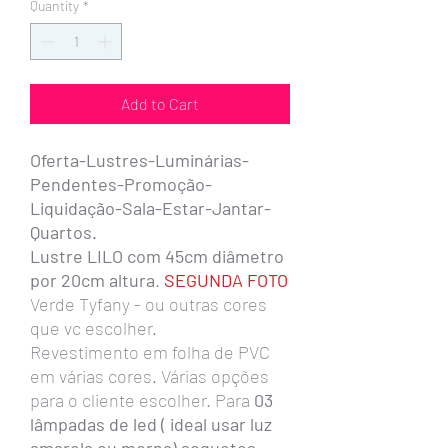
Quantity
*
Add to Cart
Oferta-Lustres-Luminárias-
Pendentes-Promoção-
Liquidação-Sala-Estar-Jantar-
Quartos.
Lustre LILO com 45cm diâmetro
por 20cm altura
.
SEGUNDA FOTO
Verde Tyfany - ou outras cores
que vc escolher.
Revestimento em folha de PVC
em várias cores. Várias opções
para o cliente escolher. Para
03
lâmpadas de led ( ideal usar luz