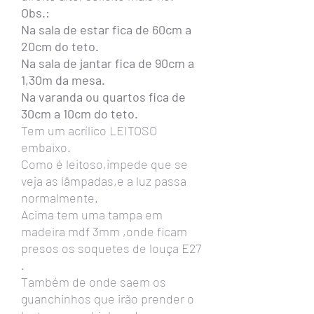
Obs.:
Na sala de estar fica de 60cm a
20cm do teto.
Na sala de jantar fica de 90cm a
1,30m da mesa.
Na varanda ou quartos fica de
30cm a 10cm do teto.
Tem um acrílico LEITOSO
embaixo.
Como é leitoso,impede que se
veja as lâmpadas,e a luz passa
normalmente.
Acima tem uma tampa em
madeira mdf 3mm ,onde ficam
presos os soquetes de louça E27
.
Também de onde saem os
guanchinhos que irão prender o