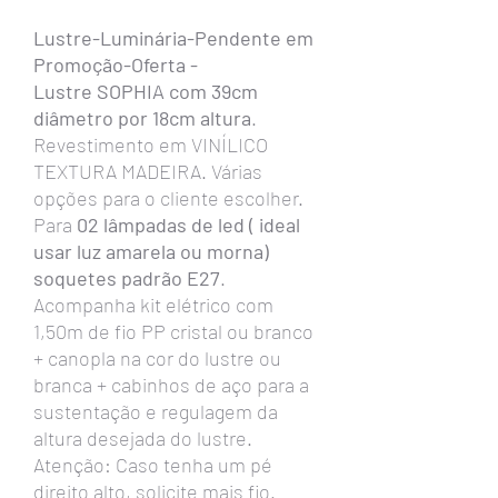
Lustre-Luminária-Pendente em
Promoção-Oferta -
Lustre SOPHIA com 39cm
diâmetro por 18cm altura
.
Revestimento em VINÍLICO
TEXTURA MADEIRA. Várias
opções para o cliente escolher.
Para
02 lâmpadas de led ( ideal
usar luz amarela ou morna)
soquetes padrão E27
.
Acompanha kit elétrico com
1,50m de fio PP cristal ou branco
+ canopla na cor do lustre ou
branca + cabinhos de aço para a
sustentação e regulagem da
altura desejada do lustre.
Atenção: Caso tenha um pé
direito alto, solicite mais fio.