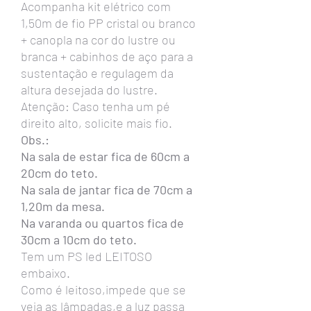
Acompanha kit elétrico com
1,50m de fio PP cristal ou branco
+ canopla na cor do lustre ou
branca + cabinhos de aço para a
sustentação e regulagem da
altura desejada do lustre.
Atenção: Caso tenha um pé
direito alto, solicite mais fio.
Obs.:
Na sala de estar fica de 60cm a
20cm do teto.
Na sala de jantar fica de 70cm a
1,20m da mesa.
Na varanda ou quartos fica de
30cm a 10cm do teto.
Tem um PS led LEITOSO
embaixo.
Como é leitoso,impede que se
veja as lâmpadas,e a luz passa