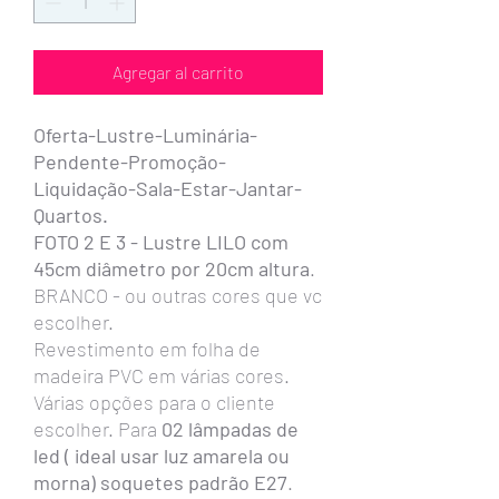
Agregar al carrito
Oferta-Lustre-Luminária-
Pendente-Promoção-
Liquidação-Sala-Estar-Jantar-
Quartos.
FOTO 2 E 3 - Lustre LILO com
45cm diâmetro por 20cm altura
.
BRANCO - ou outras cores que vc
escolher.
Revestimento em folha de
madeira PVC em várias cores.
Várias opções para o cliente
escolher. Para
02 lâmpadas de
led ( ideal usar luz amarela ou
morna) soquetes padrão E27
.