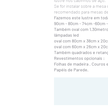
lustre nos cabinhos de aço.
Se for instalar sobre a mesa
recomendado para mesas de 
Fazemos este lustre em tod
90cm - 80cm - 74cm -60cm 
Também oval com 1,30metro 
lâmpadas led
oval com 80cm x 38cm x 20cm
oval com 60cm x 26cm x 20cm
Também quadrados e retang
Revestimentos opcionais :
Folhas de madeira , Couros ec
Papéis de Parede.