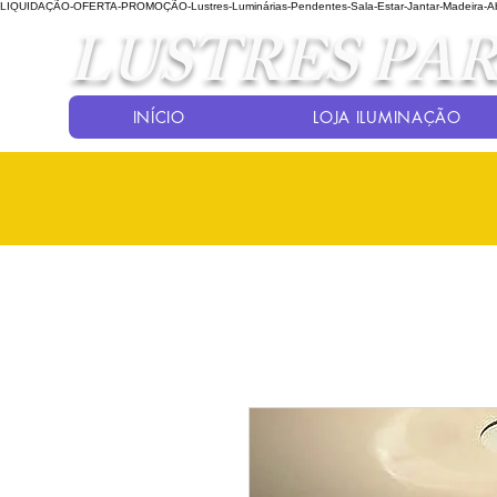
LIQUIDAÇÃO-OFERTA-PROMOÇÃO-Lustres-Luminárias-Pendentes-Sala-Estar-Jantar-Madeira-Abaj
LUSTRES PAR
INÍCIO
LOJA ILUMINAÇÃO