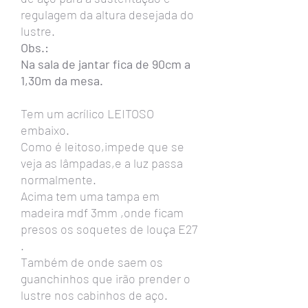
regulagem da altura desejada do
lustre.
Obs.:
Na sala de jantar fica de 90cm a
1,30m da mesa.
Tem um acrílico LEITOSO
embaixo.
Como é leitoso,impede que se
veja as lâmpadas,e a luz passa
normalmente.
Acima tem uma tampa em
madeira mdf 3mm ,onde ficam
presos os soquetes de louça E27
.
Também de onde saem os
guanchinhos que irão prender o
lustre nos cabinhos de aço.