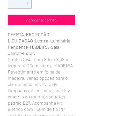
Agregar al carrito
OFERTA-PROMOÇÃO-
LIQUIDAÇÃO-Lustre-Luminária-
Pendente-MADEIRA-Sala-
Jantar-Estar.
Sophia OVAL com 80cm X 38cm
largura X 20cm altura. MADEIRA
Revestimento em folha de
madeira. Várias opções para o
cliente escolher. Para 04
lâmpadas de led ( ideal usar luz
amarela ou morna) soquetes
padrão E27. Acompanha kit
elétrico com 1,50m de fio PP
cristal ou branco + canopla na cor