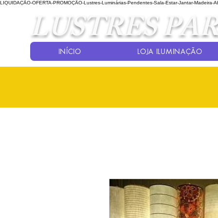
LIQUIDAÇÃO-OFERTA-PROMOÇÃO-Lustres-Luminárias-Pendentes-Sala-Estar-Jantar-Madeira-Abaj
LUSTRES PAR
INÍCIO
LOJA ILUMINAÇÃO