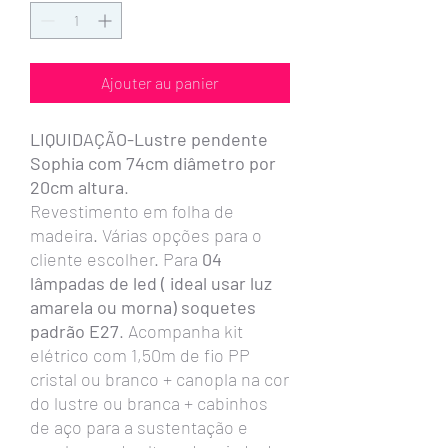
Ajouter au panier
LIQUIDAÇÃO-Lustre pendente
Sophia com 74cm diâmetro por
20cm altura
.
Revestimento em folha de
madeira. Várias opções para o
cliente escolher. Para
04
lâmpadas de led ( ideal usar luz
amarela ou morna) soquetes
padrão E27
. Acompanha kit
elétrico com 1,50m de fio PP
cristal ou branco + canopla na cor
do lustre ou branca + cabinhos
de aço para a sustentação e