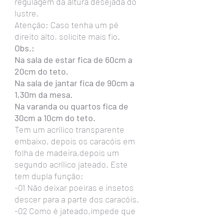
regulagem da altura desejada do
lustre.
Atenção: Caso tenha um pé
direito alto, solicite mais fio.
Obs.:
Na sala de estar fica de 60cm a
20cm do teto.
Na sala de jantar fica de 90cm a
1,30m da mesa.
Na varanda ou quartos fica de
30cm a 10cm do teto.
Tem um acrílico transparente
embaixo, depois os caracóis em
folha de madeira,depois um
segundo acrílico jateado. Este
tem dupla função:
-01 Não deixar poeiras e insetos
descer para a parte dos caracóis.
-02 Como é jateado,impede que