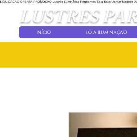
LIQUIDAÇÃO-OFERTA-PROMOÇÃO-Lustres-Luminárias-Pendentes-Sala-Estar-Jantar-Madeira-Abaj
LUSTRES PAR
INÍCIO
LOJA ILUMINAÇÃO