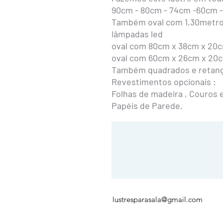
90cm - 80cm - 74cm -60cm 
Também oval com 1,30metro 
lâmpadas led
oval com 80cm x 38cm x 20cm
oval com 60cm x 26cm x 20cm
Também quadrados e retang
Revestimentos opcionais :
Folhas de madeira , Couros ec
Papéis de Parede.
lustresparasala@gmail.com