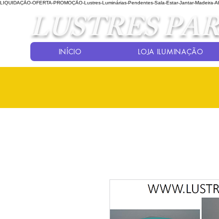
LIQUIDAÇÃO-OFERTA-PROMOÇÃO-Lustres-Luminárias-Pendentes-Sala-Estar-Jantar-Madeira-Abaj
LUSTRES PAR
INÍCIO
LOJA ILUMINAÇÃO