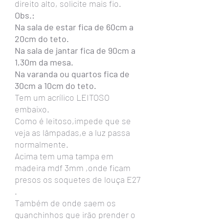
direito alto, solicite mais fio.
Obs.:
Na sala de estar fica de 60cm a
20cm do teto.
Na sala de jantar fica de 90cm a
1,30m da mesa.
Na varanda ou quartos fica de
30cm a 10cm do teto.
Tem um acrílico LEITOSO
embaixo.
Como é leitoso,impede que se
veja as lâmpadas,e a luz passa
normalmente.
Acima tem uma tampa em
madeira mdf 3mm ,onde ficam
presos os soquetes de louça E27
.
Também de onde saem os
guanchinhos que irão prender o