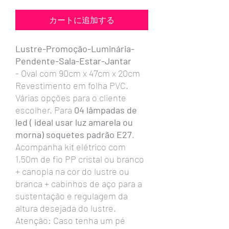
カートに追加する
Lustre-Promoção-Luminária-
Pendente-Sala-Estar-Jantar
- Oval com 90cm x 47cm x 20cm
Revestimento em folha PVC.
Várias opções para o cliente
escolher. Para
04 lâmpadas de
led ( ideal usar luz amarela ou
morna) soquetes padrão E27
.
Acompanha kit elétrico com
1,50m de fio PP cristal ou branco
+ canopla na cor do lustre ou
branca + cabinhos de aço para a
sustentação e regulagem da
altura desejada do lustre.
Atenção: Caso tenha um pé