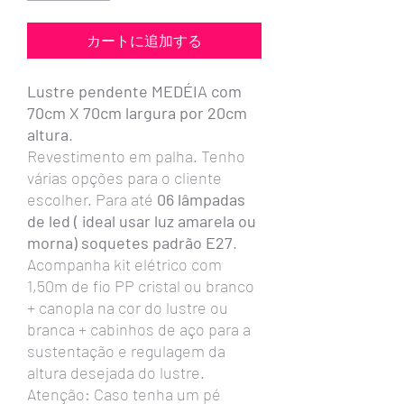
カートに追加する
Lustre pendente MEDÉIA com
70cm X 70cm largura por 20cm
altura
.
Revestimento em palha. Tenho
várias opções para o cliente
escolher. Para até
06 lâmpadas
de led ( ideal usar luz amarela ou
morna) soquetes padrão E27
.
Acompanha kit elétrico com
1,50m de fio PP cristal ou branco
+ canopla na cor do lustre ou
branca + cabinhos de aço para a
sustentação e regulagem da
altura desejada do lustre.
Atenção: Caso tenha um pé