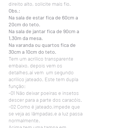
direito alto, solicite mais fio.
Obs.:
Na sala de estar fica de 60cm a
20cm do teto.
Na sala de jantar fica de 90cm a
1,30m da mesa.
Na varanda ou quartos fica de
30cm a 10cm do teto.
Tem um acrílico transparente
embaixo, depois vem os
detalhes,aí vem um segundo
acrílico jateado. Este tem dupla
função:
-01 Não deixar poeiras e insetos
descer para a parte dos caracóis.
-02 Como é jateado,impede que
se veja as lâmpadas,e a luz passa
normalmente.
Acima tem uma tampa em