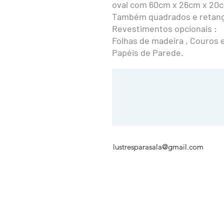
oval com 60cm x 26cm x 20cm
Também quadrados e retang
Revestimentos opcionais :
Folhas de madeira , Couros ec
Papéis de Parede.
lustresparasala@gmail.com