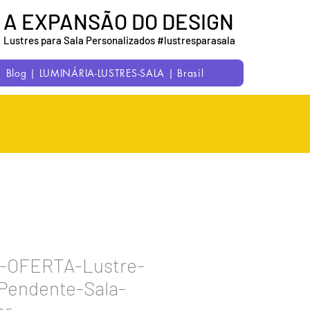
A EXPANSÃO DO DESIGN
Lustres para Sala Personalizados #lustresparasala
Blog | LUMINÁRIA-LUSTRES-SALA | Brasil
-OFERTA-Lustre-
Pendente-Sala-