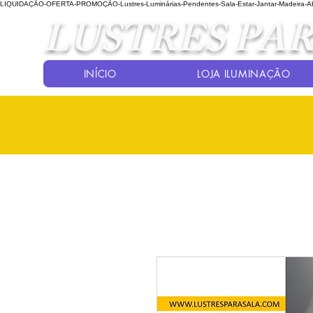
LIQUIDAÇÃO-OFERTA-PROMOÇÃO-Lustres-Luminárias-Pendentes-Sala-Estar-Jantar-Madeira-Aba
LUSTRES PAR
INÍCIO
LOJA ILUMINAÇÃO