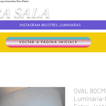
jur-Arandela-Teto-Plafon
A SALA
INSTAGRAM @LUSTRES_LUMINARIAS
VOLTAR A PÁGINA INICIAL
OVAL 80CM
Luminária-